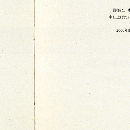
最後に、本
申し上げた
2006年